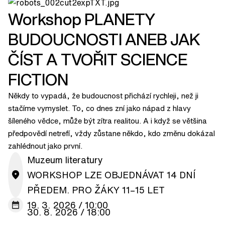
Workshop PLANETY
BUDOUCNOSTI ANEB JAK
ČÍST A TVOŘIT SCIENCE
FICTION
Někdy to vypadá, že budoucnost přichází rychleji, než ji
stačíme vymyslet. To, co dnes zní jako nápad z hlavy
šíleného vědce, může být zítra realitou. A i když se většina
předpovědí netrefí, vždy zůstane někdo, kdo změnu dokázal
zahlédnout jako první.
Muzeum literatury
WORKSHOP LZE OBJEDNÁVAT 14 DNÍ
PŘEDEM. PRO ŽÁKY 11–15 LET
19. 3. 2026 / 10:00
30. 8. 2026 / 18:00