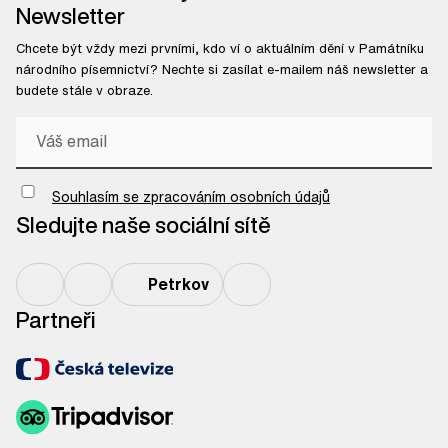
Newsletter
Chcete být vždy mezi prvními, kdo ví o aktuálním dění v Památníku
národního písemnictví? Nechte si zasílat e-mailem náš newsletter a
budete stále v obraze.
Chci odebírat newsletter
Souhlasím se zpracováním osobních údajů
Sledujte naše sociální sítě
Petrkov
Partneři