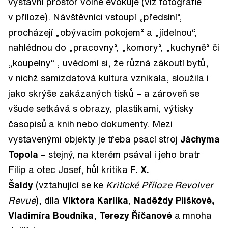
výstavní prostor volně evokuje (viz fotografie
v příloze). Návštěvníci vstoupí „předsíní“,
procházejí „obývacím pokojem“ a „jídelnou“,
nahlédnou do „pracovny“, „komory“, „kuchyně“ či
„koupelny“ , uvědomí si, že různá zákoutí bytů,
v nichž samizdatová kultura vznikala, sloužila i
jako skrýše zakázaných tisků – a zároveň se
všude setkává s obrazy, plastikami, výtisky
časopisů a knih nebo dokumenty. Mezi
vystavenými objekty je třeba psací stroj
Jáchyma
Topola
– stejný, na kterém psával i jeho bratr
Filip a otec Josef, hůl kritika
F. X.
Šaldy
(vztahující se ke
Kritické Příloze Revolver
Revue
), díla
Viktora Karlíka
,
Naděždy Plíškové,
Vladimíra Boudníka
,
Terezy Říčanové
a mnoha