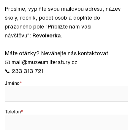
Prosíme, vyplňte svou mailovou adresu, název
školy, ročník, počet osob a doplňte do
prázdného pole "Přibližte nám vaši
návštěvu":
Revolverka
.
Máte otázky? Neváhejte nás kontaktovat!
📧 mail@muzeumliteratury.cz
📞 233 313 721
Jméno
Telefon