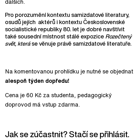
dalších.
Pro porozumění kontextu samizdatové literatury,
osudů jejích aktérů i kontextu Československé
socialistické republiky 80. let je dobré navštívit
také sousední místnost stálé expozice
Rozečtený
svět, která
se věnuje právě samizdatové literatuře.
Na komentovanou prohlídku je nutné se objednat
alespoň týden dopředu!
Cena je 60 Kč za studenta, pedagogický
doprovod má vstup zdarma.
Jak se zúčastnit? Stačí se přihlásit.