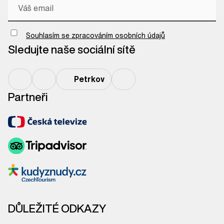
Chci odebírat newsletter
Souhlasím se zpracováním osobních údajů
Sledujte naše sociální sítě
Petrkov
Partneři
DŮLEŽITÉ ODKAZY