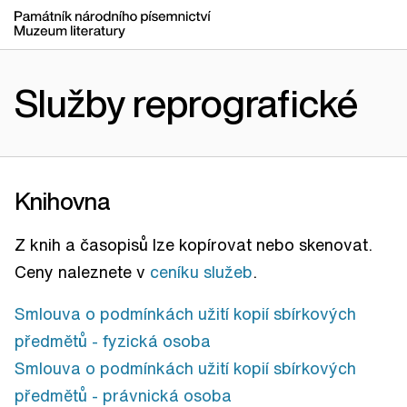
Služby reprografické
Knihovna
Z knih a časopisů lze kopírovat nebo skenovat.
Ceny naleznete v
ceníku služeb
.
Smlouva o podmínkách užití kopií sbírkových
předmětů - fyzická osoba
Smlouva o podmínkách užití kopií sbírkových
předmětů - právnická osoba