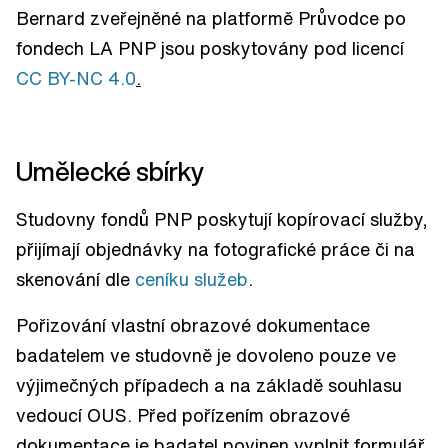
Bernard zveřejněné na platformě Průvodce po
fondech LA PNP jsou poskytovány pod licencí
CC BY-NC 4.0
.
Umělecké sbírky
Studovny fondů PNP poskytují kopírovací služby,
přijímají objednávky na fotografické práce či na
skenování dle
ceníku služeb
.
Pořizování vlastní obrazové dokumentace
badatelem ve studovně je dovoleno pouze ve
výjimečných případech a na základě souhlasu
vedoucí OUS. Před pořízením obrazové
dokumentace je badatel povinen vyplnit formulář