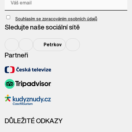
Chci odebírat newsletter
Souhlasím se zpracováním osobních údajů
Sledujte naše sociální sítě
Petrkov
Partneři
DŮLEŽITÉ ODKAZY