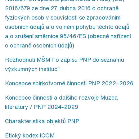
2016/679 ze dne 27. dubna 2016 o ochraně
fyzických osob v souvislosti se zpracováním
osobních údajů a o volném pohybu těchto údajů
a o zrušení směrnice 95/46/ES (obecné nařízení
o ochraně osobních údajů)
Rozhodnutí MŠMT o zápisu PNP do seznamu
výzkumných institucí
Koncepce sbírkotvorné činnosti PNP 2022–2026
Koncepce činnosti a dalšího rozvoje Muzea
literatury / PNP 2024-2029
Charakteristika objektů PNP
Etický kodex ICOM