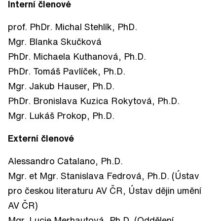
Interní členové
prof. PhDr. Michal Stehlík, PhD.
Mgr. Blanka
Skučková
PhDr. Michaela Kuthanová, Ph.D.
PhDr. Tomáš Pavlíček, Ph.D.
Mgr. Jakub Hauser, Ph.D.
PhDr. Bronislava Kuzica Rokytová, Ph.D.
Mgr. Lukáš Prokop, Ph.D.
Externí členové
Alessandro Catalano, Ph.D.
Mgr. et Mgr. Stanislava Fedrová, Ph.D. (Ústav
pro českou literaturu AV ČR, Ústav dějin umění
AV ČR)
Mgr. Lucie Merhautová, Ph.D. (Oddělení