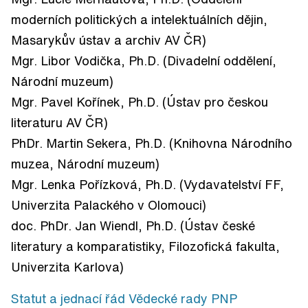
moderních politických a intelektuálních dějin,
Masarykův ústav a archiv AV ČR)
Mgr. Libor Vodička, Ph.D. (Divadelní oddělení,
Národní muzeum)
Mgr. Pavel Kořínek, Ph.D. (Ústav pro českou
literaturu AV ČR)
PhDr. Martin Sekera, Ph.D. (Knihovna Národního
muzea, Národní muzeum)
Mgr. Lenka Pořízková, Ph.D. (Vydavatelství FF,
Univerzita Palackého v Olomouci)
doc. PhDr. Jan Wiendl, Ph.D. (Ústav české
literatury a komparatistiky, Filozofická fakulta,
Univerzita Karlova)
Statut a jednací řád Vědecké rady PNP