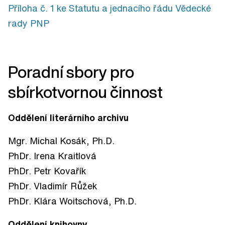
Příloha č. 1 ke Statutu a jednacího řádu Vědecké
rady PNP
Poradní sbory pro
sbírkotvornou činnost
Oddělení literárního archivu
Mgr. Michal Kosák, Ph.D.
PhDr. Irena Kraitlová
PhDr. Petr Kovařík
PhDr. Vladimír Růžek
PhDr. Klára Woitschová, Ph.D.
Oddělení knihovny