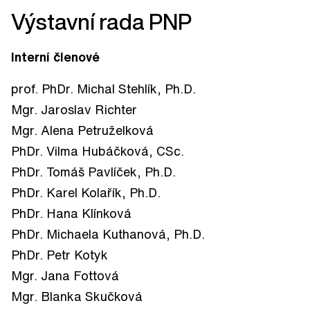
Výstavní rada PNP
Interní členové
prof. PhDr. Michal Stehlík, Ph.D.
Mgr. Jaroslav Richter
Mgr. Alena Petruželková
PhDr. Vilma Hubáčková, CSc.
PhDr. Tomáš Pavlíček, Ph.D.
PhDr. Karel Kolařík, Ph.D.
PhDr. Hana Klínková
PhDr. Michaela Kuthanová, Ph.D.
PhDr. Petr Kotyk
Mgr. Jana
Fottová
Mgr. Blanka Skučková