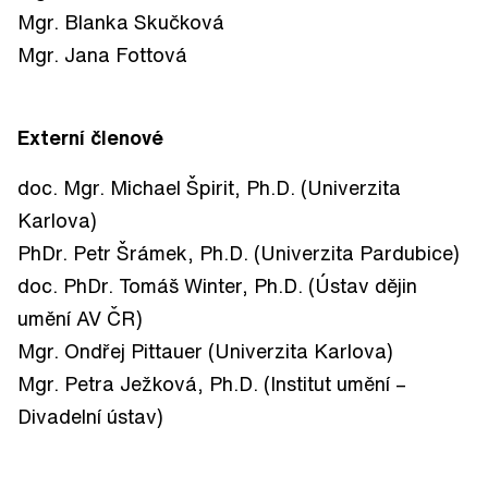
Mgr. Blanka Skučková
Mgr. Jana
Fottová
Externí členové
doc. Mgr. Michael Špirit, Ph.D. (Univerzita
Karlova)
PhDr. Petr Šrámek, Ph.D. (Univerzita Pardubice)
doc. PhDr. Tomáš Winter, Ph.D. (Ústav dějin
umění AV ČR)
Mgr. Ondřej Pittauer (Univerzita Karlova)
Mgr. Petra Ježková, Ph.D. (Institut umění –
Divadelní ústav)