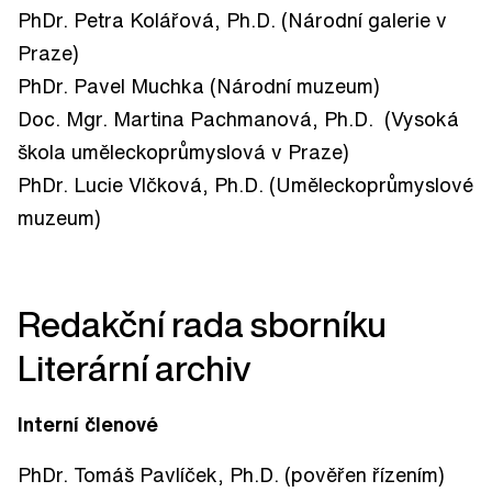
PhDr. Petra Kolářová, Ph.D. (Národní galerie v
Praze)
PhDr. Pavel Muchka (Národní muzeum)
Doc. Mgr. Martina Pachmanová, Ph.D. (Vysoká
škola uměleckoprůmyslová v Praze)
PhDr. Lucie Vlčková, Ph.D. (Uměleckoprůmyslové
muzeum)
Redakční rada sborníku
Literární archiv
Interní členové
PhDr. Tomáš Pavlíček, Ph.D. (pověřen řízením)