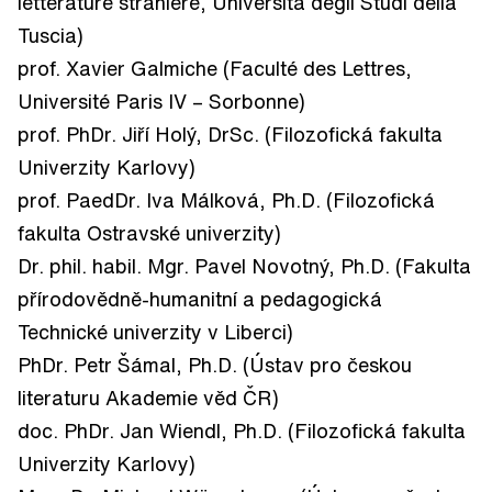
letterature straniere, Università degli Studi della
Tuscia)
prof. Xavier Galmiche (Faculté des Lettres,
Université Paris IV – Sorbonne)
prof. PhDr. Jiří Holý, DrSc. (Filozofická fakulta
Univerzity Karlovy)
prof. PaedDr. Iva Málková, Ph.D. (Filozofická
fakulta Ostravské univerzity)
Dr. phil. habil. Mgr. Pavel Novotný, Ph.D. (Fakulta
přírodovědně-humanitní a pedagogická
Technické univerzity v Liberci)
PhDr. Petr Šámal, Ph.D. (Ústav pro českou
literaturu Akademie věd ČR)
doc. PhDr. Jan Wiendl, Ph.D. (Filozofická fakulta
Univerzity Karlovy)