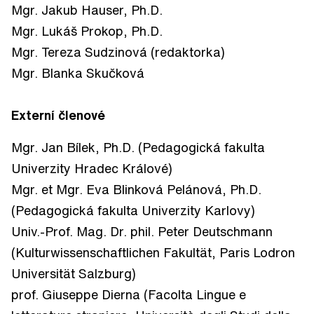
Mgr. Jakub Hauser, Ph.D.
Mgr. Lukáš Prokop, Ph.D.
Mgr. Tereza
Sudzinová
(redaktorka)
Mgr. Blanka
Skučková
Externí členové
Mgr. Jan Bílek, Ph.D. (Pedagogická fakulta
Univerzity Hradec Králové)
Mgr. et Mgr. Eva Blinková Pelánová, Ph.D.
(Pedagogická fakulta Univerzity Karlovy)
Univ.-Prof. Mag. Dr. phil. Peter Deutschmann
(Kulturwissenschaftlichen Fakultät, Paris Lodron
Universität Salzburg)
prof. Giuseppe Dierna (Facolta Lingue e