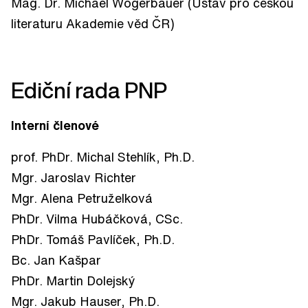
Mag. Dr. Michael Wögerbauer (Ústav pro českou
literaturu Akademie věd ČR)
Ediční rada PNP
Interní členové
prof. PhDr. Michal Stehlík, Ph.D.
Mgr. Jaroslav Richter
Mgr. Alena Petruželková
PhDr. Vilma Hubáčková, CSc.
PhDr. Tomáš Pavlíček, Ph.D.
Bc. Jan Kašpar
PhDr. Martin Dolejský
Mgr. Jakub Hauser, Ph.D.