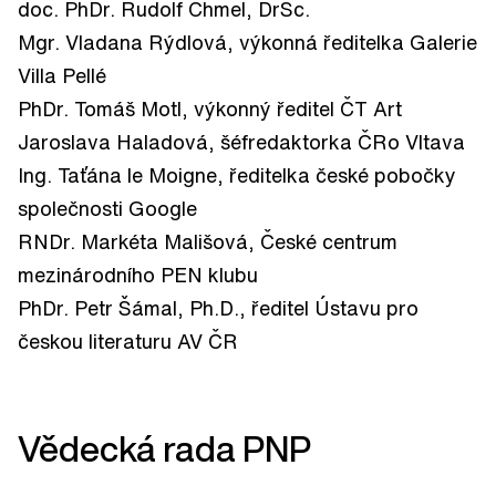
doc. PhDr. Rudolf Chmel, DrSc.
Mgr. Vladana Rýdlová, výkonná ředitelka Galerie
Villa Pellé
PhDr. Tomáš Motl, výkonný ředitel ČT Art
Jaroslava Haladová, šéfredaktorka ČRo Vltava
Ing. Taťána le Moigne, ředitelka české pobočky
společnosti Google
RNDr. Markéta Mališová, České centrum
mezinárodního PEN klubu
PhDr. Petr Šámal, Ph.D., ředitel Ústavu pro
českou literaturu AV ČR
Vědecká rada PNP