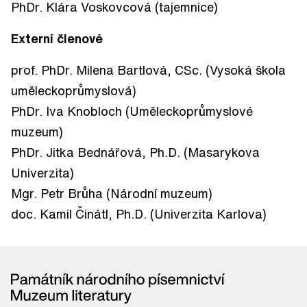
PhDr. Klára
Voskovcová
(tajemnice)
Externí členové
prof. PhDr. Milena Bartlová, CSc. (Vysoká škola
uměleckoprůmyslová)
PhDr. Iva Knobloch (Uměleckoprůmyslové
muzeum)
PhDr. Jitka Bednářová, Ph.D. (Masarykova
Univerzita)
Mgr. Petr Brůha (Národní muzeum)
doc. Kamil Činátl, Ph.D. (Univerzita Karlova)