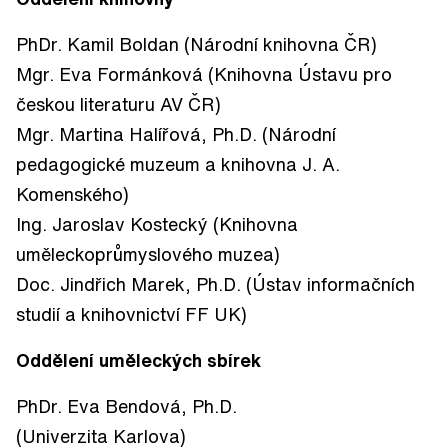
PhDr. Kamil Boldan (Národní knihovna ČR)
Mgr. Eva Formánková (Knihovna Ústavu pro
českou literaturu AV ČR)
Mgr. Martina Halířová, Ph.D. (Národní
pedagogické muzeum a knihovna J. A.
Komenského)
Ing. Jaroslav Kostecký (Knihovna
uměleckoprůmyslového muzea)
Doc. Jindřich Marek, Ph.D. (Ústav informačních
studií a knihovnictví FF UK)
Oddělení uměleckých sbírek
PhDr. Eva Bendová, Ph.D.
(Univerzita Karlova)