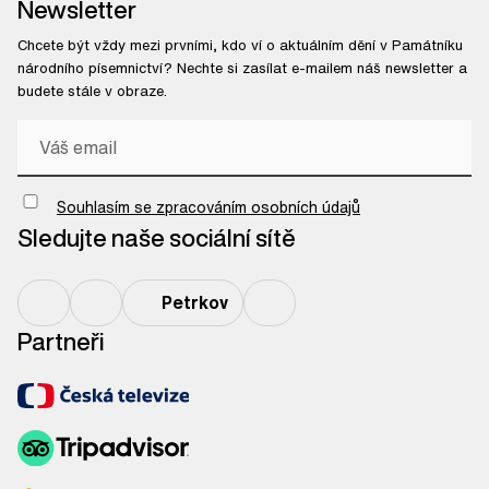
Newsletter
Chcete být vždy mezi prvními, kdo ví o aktuálním dění v Památníku
národního písemnictví? Nechte si zasílat e-mailem náš newsletter a
budete stále v obraze.
Chci odebírat newsletter
Souhlasím se zpracováním osobních údajů
Sledujte naše sociální sítě
Petrkov
Partneři