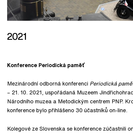
2021
Konference Periodická paměť
Mezinárodní odborná konferenci
Periodická pamě
– 21. 10. 2021, uspořádaná Muzeem Jindřichohra
Národního muzea a Metodickým centrem PNP. Kro
konference bylo přihlášeno 30 účastníků on-line.
Kolegové ze Slovenska se konference zúčastnili on