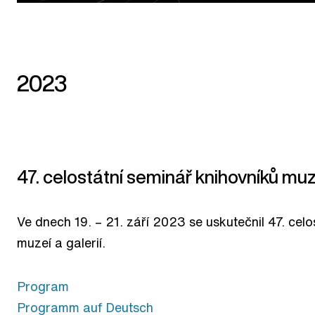
2023
47. celostátní seminář knihovníků muze
Ve dnech 19. – 21. září 2023 se uskutečnil 47. cel
muzeí a galerií.
Program
Programm auf Deutsch