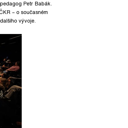
a pedagog Petr Babák.
 NČKR – o současném
dalšího vývoje.