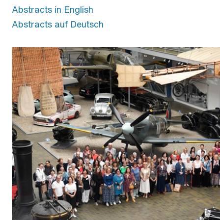
Abstracts in English
Abstracts auf Deutsch