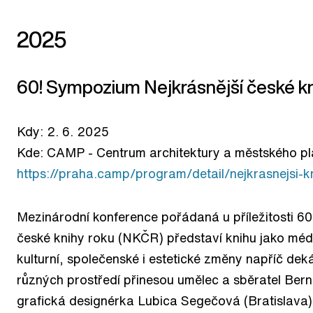
2025
60! Sympozium Nejkrásnější české kn
Kdy: 2. 6. 2025
Kde: CAMP - Centrum architektury a městského p
https://praha.camp/program/detail/nejkrasnejsi-k
Mezinárodní konference pořádaná u příležitosti 60.
české knihy roku (NKČR) představí knihu jako méd
kulturní, společenské i estetické změny napříč de
různých prostředí přinesou umělec a sběratel Bern
grafická designérka Lubica Segečová (Bratislava)