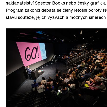
nakladatelství Spector Books nebo český grafik 
Program zakončí debata se členy letošní poroty
stavu soutěže, jejích výzvách a možných směrech 