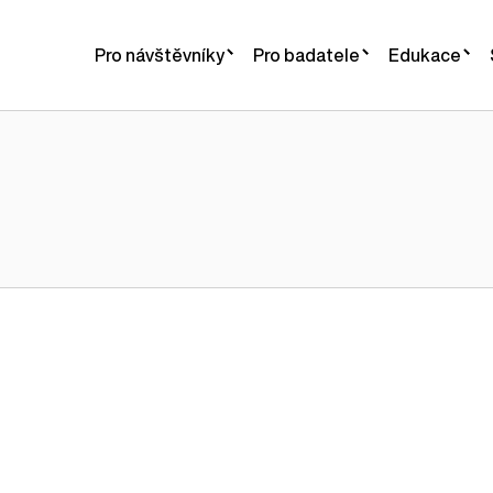
Pro návštěvníky
Pro badatele
Edukace