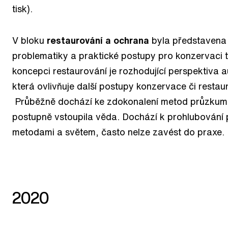
tisk).
V bloku
restaurování a ochrana
byla představena
problematiky a praktické postupy pro konzervaci tis
koncepci restaurování je rozhodující perspektiva 
která ovlivňuje další postupy konzervace či resta
Průběžně dochází ke zdokonalení metod průzkumu 
postupně vstoupila věda. Dochází k prohlubování
metodami a světem, často nelze zavést do praxe.
2020