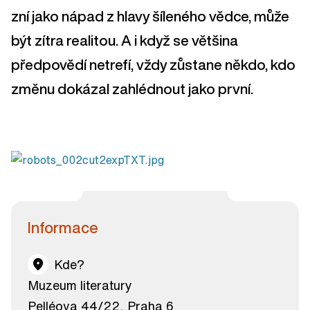
zní jako nápad z hlavy šíleného vědce, může
být zítra realitou. A i když se většina
předpovědí netrefí, vždy zůstane někdo, kdo
změnu dokázal zahlédnout jako první.
Informace
Kde?
Muzeum literatury
Pelléova 44/22, Praha 6