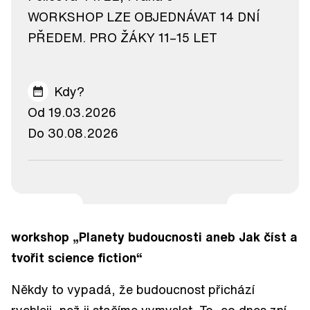
WORKSHOP LZE OBJEDNÁVAT 14 DNÍ
PŘEDEM. PRO ŽÁKY 11–15 LET
Kdy?
Od 19.03.2026
Do 30.08.2026
workshop „Planety budoucnosti aneb Jak číst a
tvořit science fiction“
Někdy to vypadá, že budoucnost přichází
rychleji, než ji stačíme vymyslet. To, co dnes zní