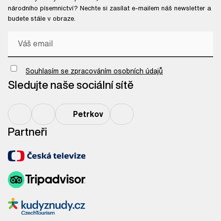
národního písemnictví? Nechte si zasílat e-mailem náš newsletter a
budete stále v obraze.
Chci odebírat newsletter
Souhlasím se zpracováním osobních údajů
Sledujte naše sociální sítě
Petrkov
Partneři