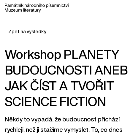
Zpět na výsledky
Workshop PLANETY
BUDOUCNOSTI ANEB
JAK ČÍST A TVOŘIT
SCIENCE FICTION
Někdy to vypadá, že budoucnost přichází
rychleji, než ji stačíme vymyslet. To, co dnes