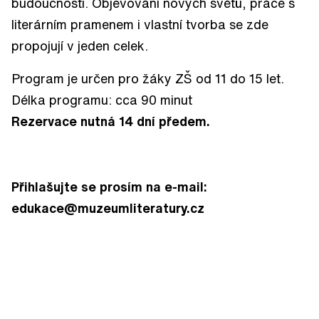
budoucnosti. Objevování nových světů, práce s
literárním pramenem i vlastní tvorba se zde
propojují v jeden celek.
Program je určen pro žáky ZŠ od 11 do 15 let.
Délka programu: cca 90 minut
Rezervace nutná 14 dní předem.
Přihlašujte se prosím na e-mail:
edukace@muzeumliteratury.cz