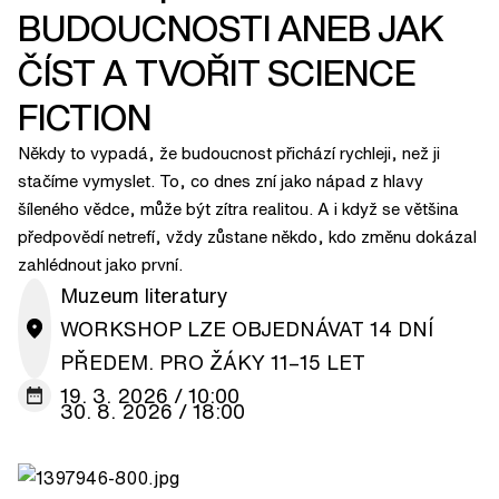
BUDOUCNOSTI ANEB JAK
ČÍST A TVOŘIT SCIENCE
FICTION
Někdy to vypadá, že budoucnost přichází rychleji, než ji
stačíme vymyslet. To, co dnes zní jako nápad z hlavy
šíleného vědce, může být zítra realitou. A i když se většina
předpovědí netrefí, vždy zůstane někdo, kdo změnu dokázal
zahlédnout jako první.
Muzeum literatury
WORKSHOP LZE OBJEDNÁVAT 14 DNÍ
PŘEDEM. PRO ŽÁKY 11–15 LET
19. 3. 2026 / 10:00
30. 8. 2026 / 18:00