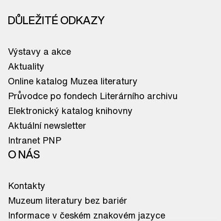
DŮLEŽITÉ ODKAZY
Výstavy a akce
Aktuality
Online katalog Muzea literatury
Průvodce po fondech Literárního archivu
Elektronický katalog knihovny
Aktuální newsletter
Intranet PNP
O NÁS
Kontakty
Muzeum literatury bez bariér
Informace v českém znakovém jazyce