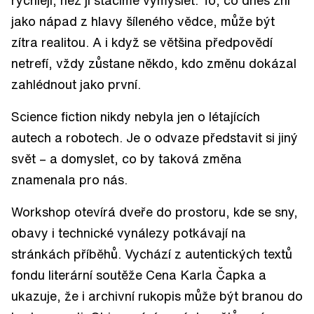
jako nápad z hlavy šíleného vědce, může být
zítra realitou. A i když se většina předpovědí
netrefí, vždy zůstane někdo, kdo změnu dokázal
zahlédnout jako první.
Science fiction nikdy nebyla jen o létajících
autech a robotech. Je o odvaze představit si jiný
svět – a domyslet, co by taková změna
znamenala pro nás.
Workshop otevírá dveře do prostoru, kde se sny,
obavy i technické vynálezy potkávají na
stránkách příběhů. Vychází z autentických textů
fondu literární soutěže Cena Karla Čapka a
ukazuje, že i archivní rukopis může být branou do