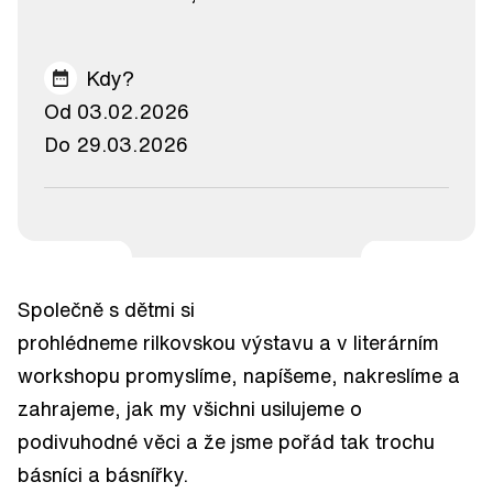
Kdy?
Od 03.02.2026
Do 29.03.2026
Společně s dětmi si
prohlédneme rilkovskou výstavu a v literárním
workshopu promyslíme, napíšeme, nakreslíme a
zahrajeme, jak my všichni usilujeme o
podivuhodné věci a že jsme pořád tak trochu
básníci a básnířky.