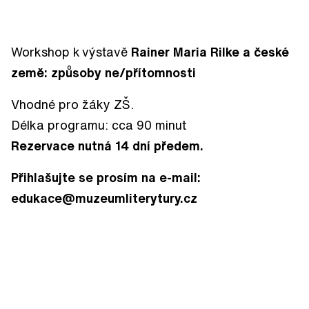
Workshop k výstavě
Rainer Maria Rilke a české
země: způsoby ne/přítomnosti
Vhodné pro žáky ZŠ.
Délka programu: cca 90 minut
Rezervace nutná 14 dní předem.
Přihlašujte se prosím na e-mail:
edukace@muzeumliterytury.cz