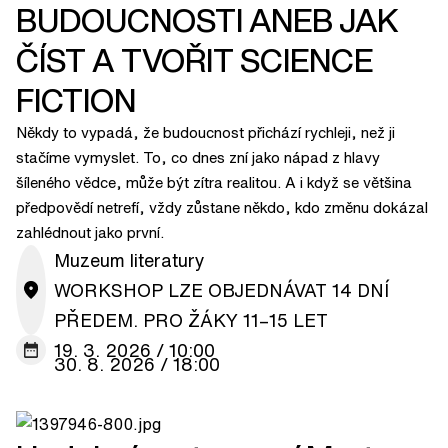
BUDOUCNOSTI ANEB JAK
ČÍST A TVOŘIT SCIENCE
FICTION
Někdy to vypadá, že budoucnost přichází rychleji, než ji
stačíme vymyslet. To, co dnes zní jako nápad z hlavy
šíleného vědce, může být zítra realitou. A i když se většina
předpovědí netrefí, vždy zůstane někdo, kdo změnu dokázal
zahlédnout jako první.
Muzeum literatury
WORKSHOP LZE OBJEDNÁVAT 14 DNÍ
PŘEDEM. PRO ŽÁKY 11–15 LET
19. 3. 2026 / 10:00
30. 8. 2026 / 18:00