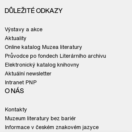
DŮLEŽITÉ ODKAZY
Výstavy a akce
Aktuality
Online katalog Muzea literatury
Průvodce po fondech Literárního archivu
Elektronický katalog knihovny
Aktuální newsletter
Intranet PNP
O NÁS
Kontakty
Muzeum literatury bez bariér
Informace v českém znakovém jazyce