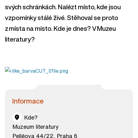
svých schránkách. Nalézt místo, kde jsou
vzpomínky stálé živé. Stěhoval se proto
z místa na místo. Kde je dnes? V Muzeu
literatury?
Informace
Kde?
Muzeum literatury
Pelléova 44/22, Praha 6