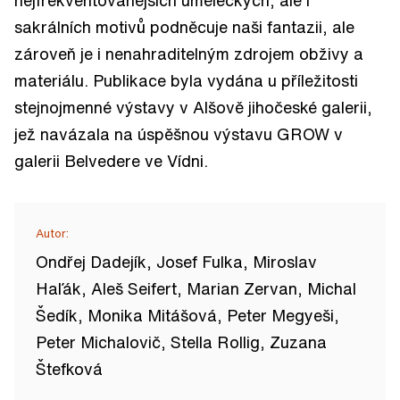
sakrálních motivů podněcuje naši fantazii, ale
zároveň je i nenahraditelným zdrojem obživy a
materiálu. Publikace byla vydána u příležitosti
stejnojmenné výstavy v Alšově jihočeské galerii,
jež navázala na úspěšnou výstavu GROW v
galerii Belvedere ve Vídni.
Autor:
Ondřej Dadejík, Josef Fulka, Miroslav
Haľák, Aleš Seifert, Marian Zervan, Michal
Šedík, Monika Mitášová, Peter Megyeši,
Peter Michalovič, Stella Rollig, Zuzana
Štefková