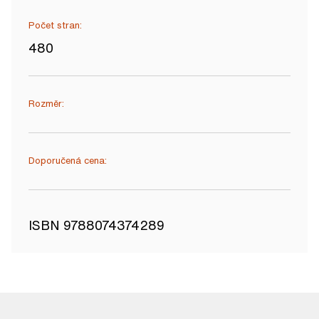
Počet stran:
480
Rozměr:
Doporučená cena:
ISBN 9788074374289