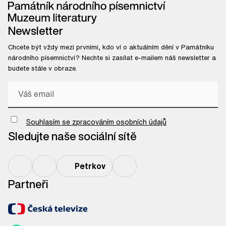
Newsletter
Chcete být vždy mezi prvními, kdo ví o aktuálním dění v Památníku
národního písemnictví? Nechte si zasílat e-mailem náš newsletter a
budete stále v obraze.
Chci odebírat newsletter
Souhlasím se zpracováním osobních údajů
Sledujte naše sociální sítě
Petrkov
Partneři