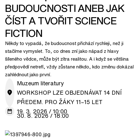
BUDOUCNOSTI ANEB JAK
ČÍST A TVOŘIT SCIENCE
FICTION
Někdy to vypadá, že budoucnost přichází rychleji, než ji
stačíme vymyslet. To, co dnes zní jako nápad z hlavy
šíleného vědce, může být zítra realitou. A i když se většina
předpovědí netrefí, vždy zůstane někdo, kdo změnu dokázal
zahlédnout jako první.
Muzeum literatury
WORKSHOP LZE OBJEDNÁVAT 14 DNÍ
PŘEDEM. PRO ŽÁKY 11–15 LET
19. 3. 2026 / 10:00
30. 8. 2026 / 18:00