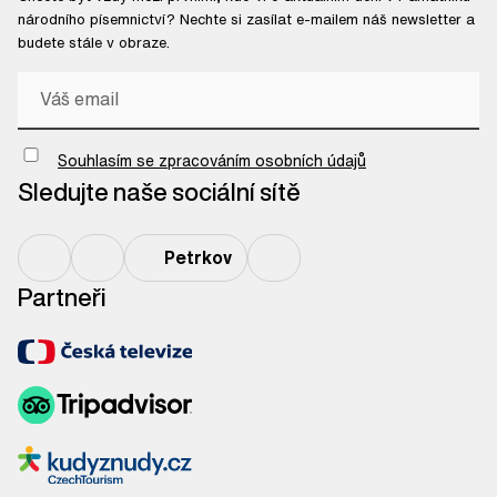
národního písemnictví? Nechte si zasílat e-mailem náš newsletter a
budete stále v obraze.
Chci odebírat newsletter
Souhlasím se zpracováním osobních údajů
Sledujte naše sociální sítě
Petrkov
Partneři