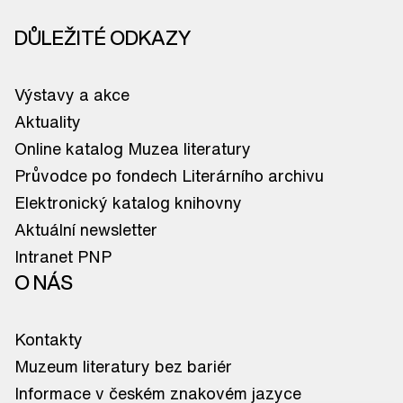
DŮLEŽITÉ ODKAZY
Výstavy a akce
Aktuality
Online katalog Muzea literatury
Průvodce po fondech Literárního archivu
Elektronický katalog knihovny
Aktuální newsletter
Intranet PNP
O NÁS
Kontakty
Muzeum literatury bez bariér
Informace v českém znakovém jazyce