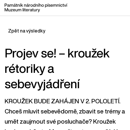
Zpět na výsledky
Projev se! – kroužek
rétoriky a
sebevyjádření
KROUŽEK BUDE ZAHÁJEN V 2. POLOLETÍ.
Chceš mluvit sebevědomě, zbavit se trémy a
umět zaujmout své posluchače? Kroužek