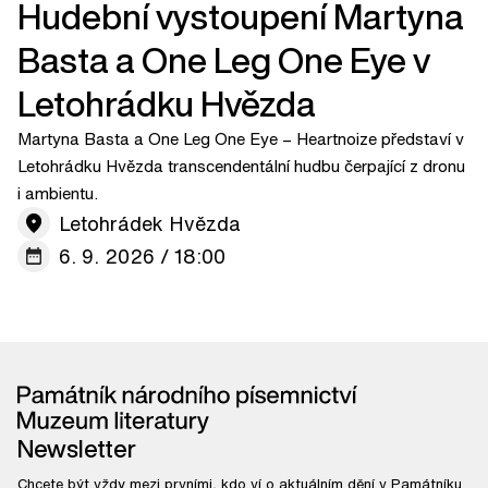
Hudební vystoupení Martyna
Basta a One Leg One Eye v
Letohrádku Hvězda
Martyna Basta a One Leg One Eye – Heartnoize představí v
Letohrádku Hvězda transcendentální hudbu čerpající z dronu
i ambientu.
Letohrádek Hvězda
6. 9. 2026 / 18:00
Newsletter
Chcete být vždy mezi prvními, kdo ví o aktuálním dění v Památníku