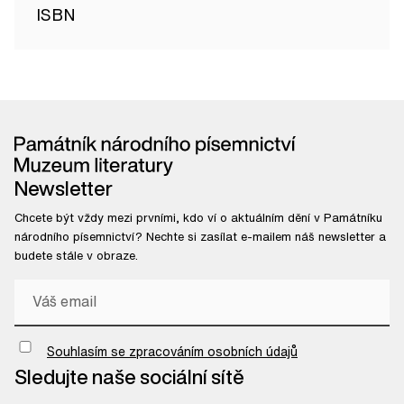
ISBN
Newsletter
Chcete být vždy mezi prvními, kdo ví o aktuálním dění v Památníku
národního písemnictví? Nechte si zasílat e-mailem náš newsletter a
budete stále v obraze.
Chci odebírat newsletter
Souhlasím se zpracováním osobních údajů
Sledujte naše sociální sítě