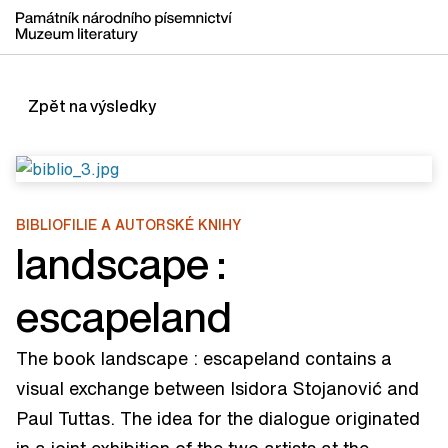
Zpět na výsledky
BIBLIOFILIE A AUTORSKÉ KNIHY
landscape :
escapeland
The book landscape : escapeland contains a
visual exchange between Isidora Stojanović and
Paul Tuttas. The idea for the dialogue originated
in a joint exhibition of the two artists at the