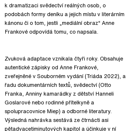
k dramatizaci svědectví reálných osob, o
podobách formy deníku a jejich místu v literárním
kánonu či o tom, jestli „mediální obraz“ Anne
Frankové odpovídá tomu, co napsala.
Zvuková adaptace vznikala čtyři roky. Obsahuje
autentické zápisky od Anne Frankové,
zveřejněné v Souborném vydání (Triáda 2022), a
řadu dokumentárních textů, svědectví (Otto
Franka, Anniny kamarádky z dětství Hanneli
Goslarové nebo rodinné přítelkyně a
spolupracovnice Miep) a odborné literatury.
Výsledná nahrávka sestává ze čtrnácti asi
pětadvacetiminutových kapitol a účinkuje v ní