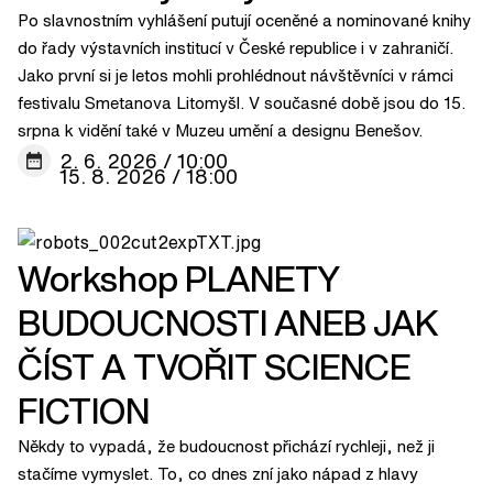
Po slavnostním vyhlášení putují oceněné a nominované knihy
do řady výstavních institucí v České republice i v zahraničí.
Jako první si je letos mohli prohlédnout návštěvníci v rámci
festivalu Smetanova Litomyšl. V současné době jsou do 15.
srpna k vidění také v Muzeu umění a designu Benešov.
2. 6. 2026 / 10:00
15. 8. 2026 / 18:00
Workshop PLANETY
BUDOUCNOSTI ANEB JAK
ČÍST A TVOŘIT SCIENCE
FICTION
Někdy to vypadá, že budoucnost přichází rychleji, než ji
stačíme vymyslet. To, co dnes zní jako nápad z hlavy