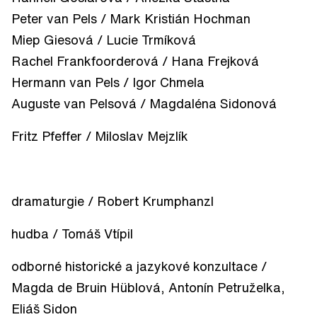
Peter van Pels / Mark Kristián Hochman
Miep Giesová / Lucie Trmíková
Rachel Frankfoorderová / Hana Frejková
Hermann van Pels / Igor Chmela
Auguste van Pelsová / Magdaléna Sidonová
Fritz Pfeffer / Miloslav Mejzlík
dramaturgie / Robert Krumphanzl
hudba / Tomáš Vtípil
odborné historické a jazykové konzultace /
Magda de Bruin Hüblová, Antonín Petruželka,
Eliáš Sidon