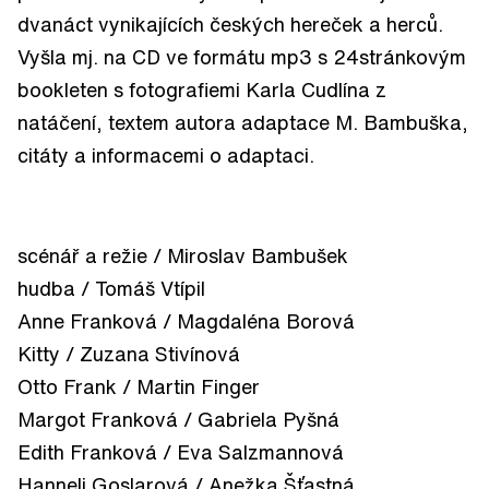
dvanáct vynikajících českých hereček a herců.
Vyšla mj. na CD ve formátu mp3 s 24stránkovým
bookleten s fotografiemi Karla Cudlína z
natáčení, textem autora adaptace M. Bambuška,
citáty a informacemi o adaptaci.
scénář a režie / Miroslav Bambušek
hudba / Tomáš Vtípil
Anne Franková / Magdaléna Borová
Kitty / Zuzana Stivínová
Otto Frank / Martin Finger
Margot Franková / Gabriela Pyšná
Edith Franková / Eva Salzmannová
Hanneli Goslarová / Anežka Šťastná