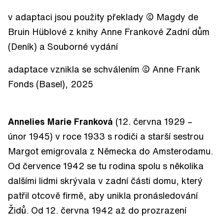
v adaptaci jsou použity překlady © Magdy de
Bruin Hüblové z knihy Anne Frankové Zadní dům
(Deník) a Souborné vydání
adaptace vznikla se schválením © Anne Frank
Fonds (Basel), 2025
Annelies Marie Franková
(12. června 1929 –
únor 1945) v roce 1933 s rodiči a starší sestrou
Margot emigrovala z Německa do Amsterodamu.
Od července 1942 se tu rodina spolu s několika
dalšími lidmi skrývala v zadní části domu, který
patřil otcově firmě, aby unikla pronásledování
Židů. Od 12. června 1942 až do prozrazení