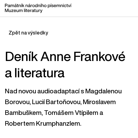
Zpět na výsledky
Deník Anne Frankové
a literatura
Nad novou audioadaptací s Magdalenou
Borovou, Lucií Bartoňovou, Miroslavem
Bambuškem, Tomášem Vtípilem a
Robertem Krumphanzlem.