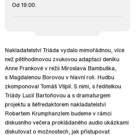
Od 19:00.
Nakladatelství Triáda vydalo mimořádnou, více
než pětihodinovou zvukovou adaptaci deníku
Anne Frankové v režii Miroslava Bambuška,
s Magdalenou Borovou v hlavní roli. Hudbu
zkomponoval Tomáš Vtípil. S nimi, s ředitelkou
Triády Lucií Bartoňovou a s dramaturgem
projektu a šéfredaktorem nakladatelství
Robertem Krumphanzlem budeme v rámci
diskusního večera prokládaného audio ukázkami
diskutovat o možnostech, jak přistupovat