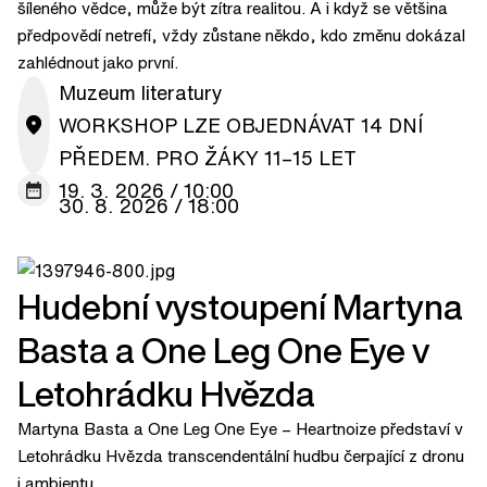
šíleného vědce, může být zítra realitou. A i když se většina
předpovědí netrefí, vždy zůstane někdo, kdo změnu dokázal
zahlédnout jako první.
Muzeum literatury
WORKSHOP LZE OBJEDNÁVAT 14 DNÍ
PŘEDEM. PRO ŽÁKY 11–15 LET
19. 3. 2026 / 10:00
30. 8. 2026 / 18:00
Hudební vystoupení Martyna
Basta a One Leg One Eye v
Letohrádku Hvězda
Martyna Basta a One Leg One Eye – Heartnoize představí v
Letohrádku Hvězda transcendentální hudbu čerpající z dronu
i ambientu.