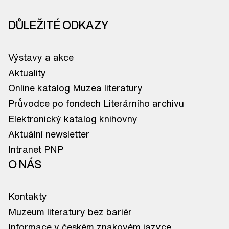
DŮLEŽITÉ ODKAZY
Výstavy a akce
Aktuality
Online katalog Muzea literatury
Průvodce po fondech Literárního archivu
Elektronický katalog knihovny
Aktuální newsletter
Intranet PNP
O NÁS
Kontakty
Muzeum literatury bez bariér
Informace v českém znakovém jazyce