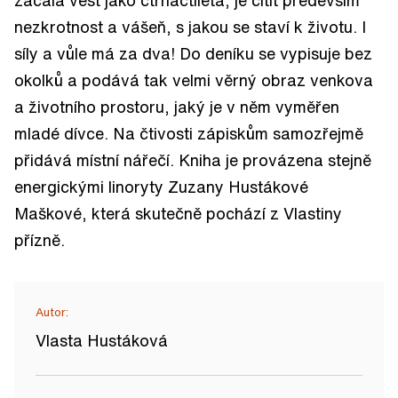
nezkrotnost a vášeň, s jakou se staví k životu. I
síly a vůle má za dva! Do deníku se vypisuje bez
okolků a podává tak velmi věrný obraz venkova
a životního prostoru, jaký je v něm vyměřen
mladé dívce. Na čtivosti zápiskům samozřejmě
přidává místní nářečí. Kniha je provázena stejně
energickými linoryty Zuzany Hustákové
Maškové, která skutečně pochází z Vlastiny
přízně.
Autor:
Vlasta Hustáková